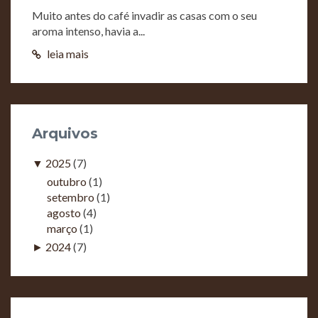
Muito antes do café invadir as casas com o seu
aroma intenso, havia a...
leia mais
Arquivos
▼
2025
(7)
outubro
(1)
setembro
(1)
agosto
(4)
março
(1)
►
2024
(7)