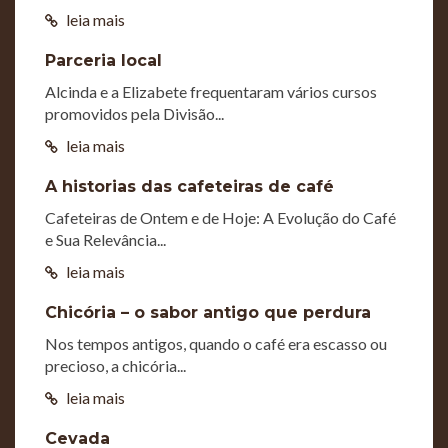
leia mais
Parceria local
Alcinda e a Elizabete frequentaram vários cursos
promovidos pela Divisão...
leia mais
A historias das cafeteiras de café
Cafeteiras de Ontem e de Hoje: A Evolução do Café
e Sua Relevância...
leia mais
Chicória – o sabor antigo que perdura
Nos tempos antigos, quando o café era escasso ou
precioso, a chicória...
leia mais
Cevada